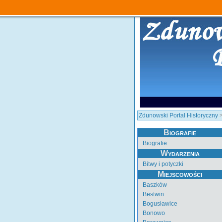
Zdunowski Portal Historyczny
>
Biografie
Biografie
Wydarzenia
Bitwy i potyczki
Miejscowości
Baszków
Bestwin
Bogusławice
Bonowo