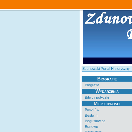
Zdunowski Portal Historyczny
Biografie
Biografie
Wydarzenia
Bitwy i potyczki
Miejscowości
Baszków
Bestwin
Bogusławice
Bonowo